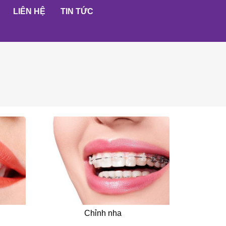
LIÊN HỆ
TIN TỨC
Chỉnh nha