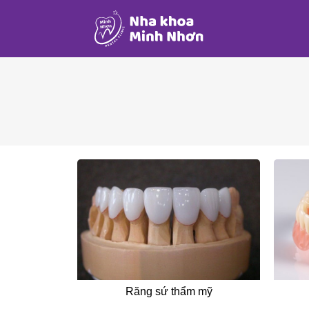
Răng sứ thẩm mỹ