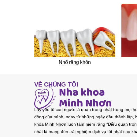
Nhổ răng khôn
VỀ CHÚNG TÔI
Lấy yếu tố con người là quan trọng nhất trong mọi h
động của mình, ngay từ những ngày đầu thành lập, 
khoa Minh Nhơn luôn tâm niệm rằng “Điều quan trọ
nhất là mang đến trải nghiệm dịch vụ tốt nhất cho k