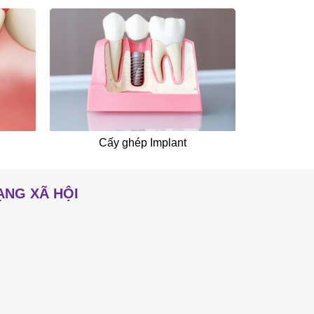
Cấy ghép Implant
ẠNG XÃ HỘI