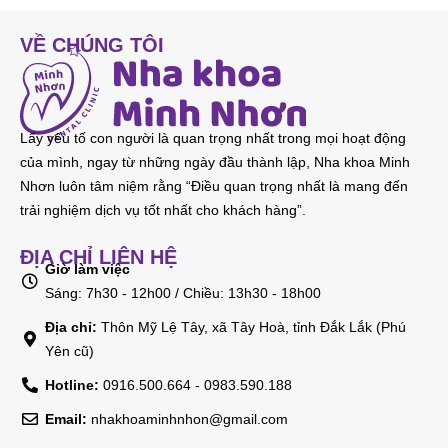
VỀ CHÚNG TÔI
Lấy yếu tố con người là quan trọng nhất trong mọi hoạt động
của mình, ngay từ những ngày đầu thành lập, Nha khoa Minh
Nhơn luôn tâm niệm rằng “Điều quan trọng nhất là mang đến
trải nghiệm dịch vụ tốt nhất cho khách hàng”.
ĐỊA CHỈ LIÊN HỆ
Giờ làm việc
Sáng: 7h30 - 12h00 / Chiều: 13h30 - 18h00
Địa chỉ:
Thôn Mỹ Lệ Tây, xã Tây Hoà, tỉnh Đắk Lắk (Phú
Yên cũ)
Hotline:
0916.500.664 - 0983.590.188
Email:
nhakhoaminhnhon@gmail.com