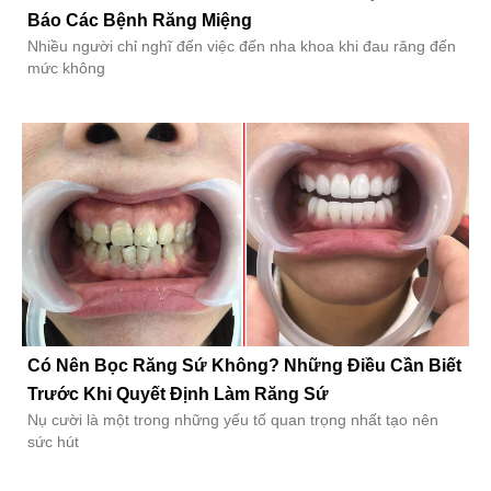
Báo Các Bệnh Răng Miệng
Nhiều người chỉ nghĩ đến việc đến nha khoa khi đau răng đến
mức không
Có Nên Bọc Răng Sứ Không? Những Điều Cần Biết
Trước Khi Quyết Định Làm Răng Sứ
Nụ cười là một trong những yếu tố quan trọng nhất tạo nên
sức hút