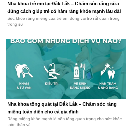
Nha khoa trẻ em tại Đắk Lắk – Chăm sóc răng sữa
đúng cách giúp trẻ có hàm răng khỏe mạnh lâu dài
Sức khỏe răng miệng của trẻ em đóng vai trò rất quan trọng
trong sự
Nha khoa tổng quát tại Đắk Lắk – Chăm sóc răng
miệng toàn diện cho cả gia đình
Răng miệng khỏe mạnh là nền tảng quan trọng cho sức khỏe
toàn thân và