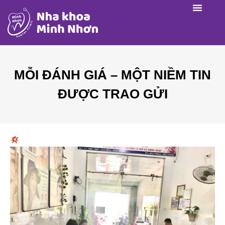
MỖI ĐÁNH GIÁ – MỘT NIỀM TIN
ĐƯỢC TRAO GỬI