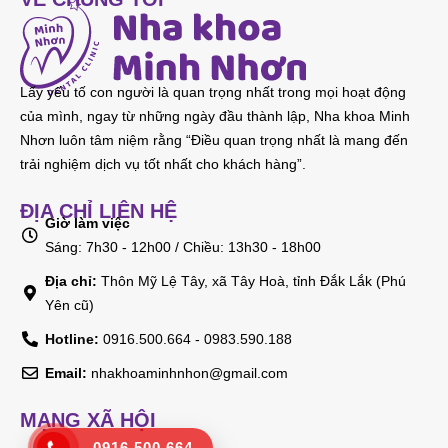
Lấy yếu tố con người là quan trọng nhất trong mọi hoạt động
của mình, ngay từ những ngày đầu thành lập, Nha khoa Minh
Nhơn luôn tâm niệm rằng “Điều quan trọng nhất là mang đến
trải nghiệm dịch vụ tốt nhất cho khách hàng”.
ĐỊA CHỈ LIÊN HỆ
Giờ làm việc
Sáng: 7h30 - 12h00 / Chiều: 13h30 - 18h00
Địa chỉ:
Thôn Mỹ Lệ Tây, xã Tây Hoà, tỉnh Đắk Lắk (Phú
Yên cũ)
Hotline:
0916.500.664 - 0983.590.188
Email:
nhakhoaminhnhon@gmail.com
MẠNG XÃ HỘI
0916 500 664