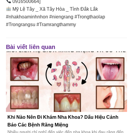
0916500664]
Mỹ Lệ Tây _ Xã Tây Hòa _ Tỉnh Đắk Lắk
#nhakhoaminhnhon #niengrang #Trongthaolap
#Trongrangsu #Tramrangthammy
Bài viết liên quan
Khi Nào Nên Đi Khám Nha Khoa? Dấu Hiệu Cảnh
Báo Các Bệnh Răng Miệng
Nhiều người chỉ nghĩ đến việc đến nha khoa khi đau răng đến