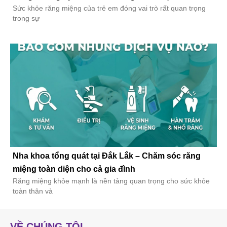
Sức khỏe răng miệng của trẻ em đóng vai trò rất quan trọng
trong sự
Nha khoa tổng quát tại Đắk Lắk – Chăm sóc răng
miệng toàn diện cho cả gia đình
Răng miệng khỏe mạnh là nền tảng quan trọng cho sức khỏe
toàn thân và
VỀ CHÚNG TÔI