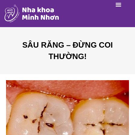
SÂU RĂNG – ĐỪNG COI
THƯỜNG!