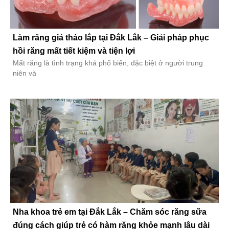
Làm răng giả tháo lắp tại Đắk Lắk – Giải pháp phục
hồi răng mất tiết kiệm và tiện lợi
Mất răng là tình trạng khá phổ biến, đặc biệt ở người trung
niên và
Nha khoa trẻ em tại Đắk Lắk – Chăm sóc răng sữa
đúng cách giúp trẻ có hàm răng khỏe mạnh lâu dài