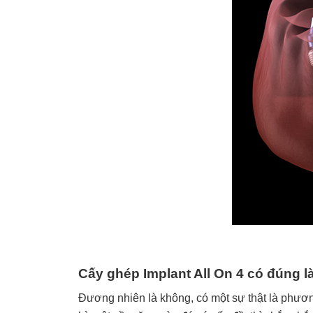
Cấy ghép Implant All On 4 có đúng 
Đương nhiên là không, có một sự thật là phươn