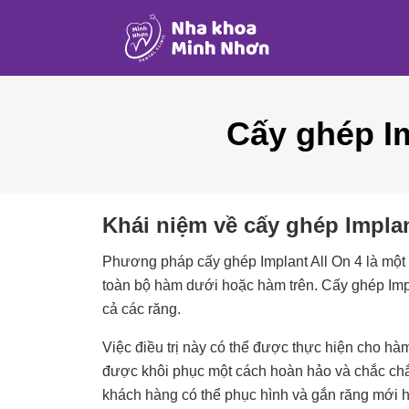
Cấy ghép Im
Khái niệm về cấy ghép Implan
Phương pháp cấy ghép Implant All On 4 là một g
toàn bộ hàm dưới hoặc hàm trên. Cấy ghép Impla
cả các răng.
Việc điều trị này có thể được thực hiện cho hà
được khôi phục một cách hoàn hảo và chắc chắ
khách hàng có thể phục hình và gắn răng mới h