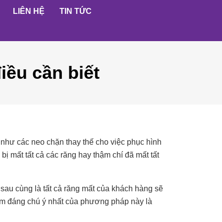
LIÊN HỆ
TIN TỨC
iều cần biết
 như các neo chặn thay thế cho việc phục hình
ị mất tất cả các răng hay thậm chí đã mất tất
 sau cùng là tất cả răng mất của khách hàng sẽ
ểm đáng chú ý nhất của phương pháp này là