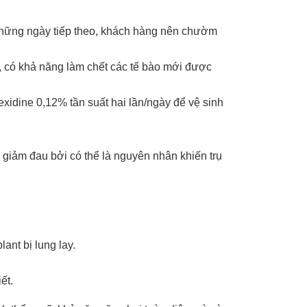
 Những ngày tiếp theo, khách hàng nên chườm
 có khả năng làm chết các tế bào mới được
idine 0,12% tần suất hai lần/ngày để vệ sinh
 giảm đau bởi có thể là nguyên nhân khiến trụ
ant bị lung lay.
ết.