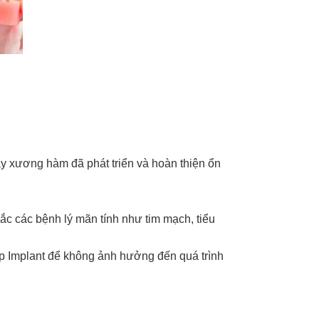
này xương hàm đã phát triển và hoàn thiện ổn
ắc các bệnh lý mãn tính như tim mạch, tiểu
hép Implant để không ảnh hưởng đến quá trình