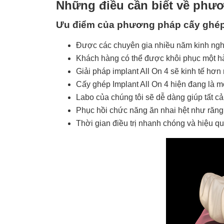
Những điều cần biết về phươ
Ưu điểm của phương pháp cấy ghép 
Được các chuyên gia nhiều năm kinh ngh
Khách hàng có thể được khôi phục một hà
Giải pháp implant All On 4 sẽ kinh tế hơ
Cấy ghép Implant All On 4 hiện đang là mộ
Labo của chúng tôi sẽ dễ dàng giúp tất cả
Phục hồi chức năng ăn nhai hệt như răng 
Thời gian điều trị nhanh chóng và hiệu q