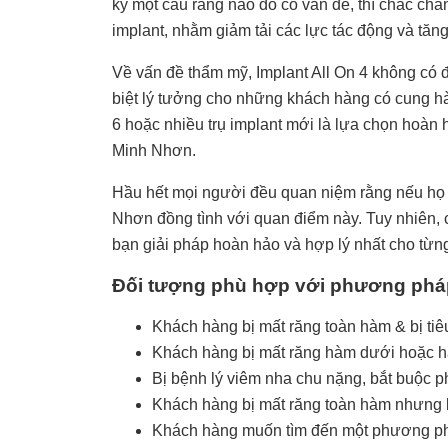
kỳ một cầu răng nào đó có vấn đề, thì chắc chắn
implant, nhằm giảm tải các lực tác động và tăn
Về vấn đề thẩm mỹ, Implant All On 4 không có đ
biệt lý tưởng cho những khách hàng có cung h
6 hoặc nhiều trụ implant mới là lựa chọn hoàn 
Minh Nhơn.
Hầu hết mọi người đều quan niệm rằng nếu họ lự
Nhơn đồng tình với quan điểm này. Tuy nhiên, c
bạn giải pháp hoàn hảo và hợp lý nhất cho từng
Đối tượng phù hợp với phương pháp
Khách hàng bị mất răng toàn hàm & bị ti
Khách hàng bị mất răng hàm dưới hoặc h
Bị bệnh lý viêm nha chu nặng, bắt buộc p
Khách hàng bị mất răng toàn hàm nhưng lạ
Khách hàng muốn tìm đến một phương pháp p