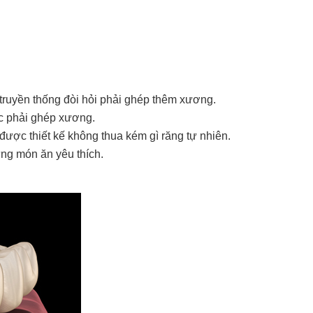
 truyền thống đòi hỏi phải ghép thêm xương.
ệc phải ghép xương.
 được thiết kế không thua kém gì răng tự nhiên.
ừng món ăn yêu thích.