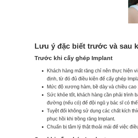
Lưu ý đặc biết trước và sau 
Trước khi cấy ghép Implant
Khách hàng mất răng chỉ nên thực hiện việ
định, từ đó đủ điều kiện để cấy ghép Impl
Mức độ xương hàm, bề dày và chiều cao x
Sức khỏe tốt, khách hàng cần phải trình b
đường (nếu có) để đội ngũ y bác sĩ có thể
Tuyệt đối không sử dụng các chất kích thí
phục hồi khi trồng răng Implant.
Chuẩn bị tâm lý thật thoải mái để việc điề