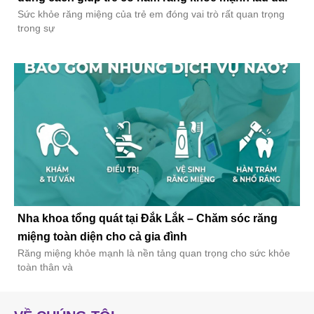
Sức khỏe răng miệng của trẻ em đóng vai trò rất quan trọng
trong sự
Nha khoa tổng quát tại Đắk Lắk – Chăm sóc răng
miệng toàn diện cho cả gia đình
Răng miệng khỏe mạnh là nền tảng quan trọng cho sức khỏe
toàn thân và