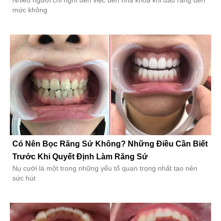
Nhiều người chỉ nghĩ đến việc đến nha khoa khi đau răng đến
mức không
Có Nên Bọc Răng Sứ Không? Những Điều Cần Biết
Trước Khi Quyết Định Làm Răng Sứ
Nụ cười là một trong những yếu tố quan trọng nhất tạo nên
sức hút