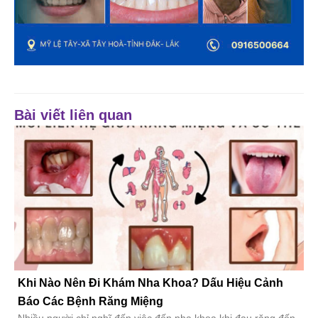
Bài viết liên quan
Khi Nào Nên Đi Khám Nha Khoa? Dấu Hiệu Cảnh
Báo Các Bệnh Răng Miệng