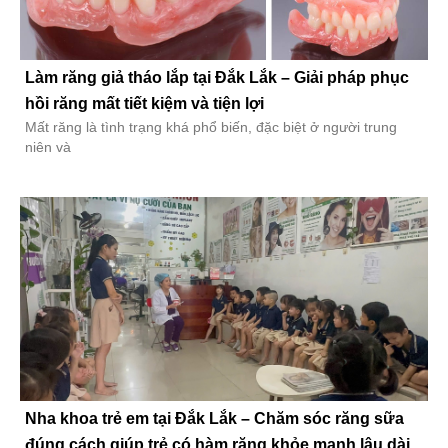
Làm răng giả tháo lắp tại Đắk Lắk – Giải pháp phục
hồi răng mất tiết kiệm và tiện lợi
Mất răng là tình trạng khá phổ biến, đặc biệt ở người trung
niên và
Nha khoa trẻ em tại Đắk Lắk – Chăm sóc răng sữa
đúng cách giúp trẻ có hàm răng khỏe mạnh lâu dài