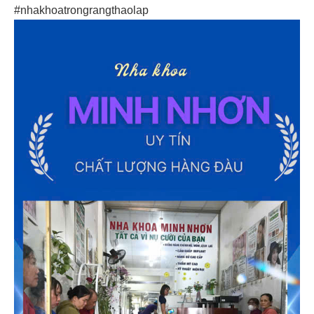
#nhakhoatrongrangthaolap