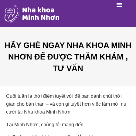
HÃY GHÉ NGAY NHA KHOA MINH
NHƠN ĐỂ ĐƯỢC THĂM KHÁM ,
TƯ VẤN
Cuối tuần là thời điểm tuyệt vời để bạn dành chút thời
gian cho bản thân – và còn gì tuyệt hơn việc làm mới nụ
cười tại Nha khoa Minh Nhơn.
Tại Minh Nhơn, chúng tôi mang đến: