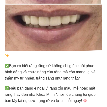
Bạn có biết rằng răng sứ không chỉ giúp khôi phục
hình dáng và chức năng của răng mà còn mang lại vẻ
thẩm mỹ tự nhiên, trắng sáng như răng thật?
Nếu bạn đang e ngại vì răng xỉn màu, mẻ hoặc mất
răng, hãy đến nha Khoa Minh Nhơn để chúng tôi giúp
bạn lấy lại nụ cười rạng rỡ và tự tin mỗi ngày!