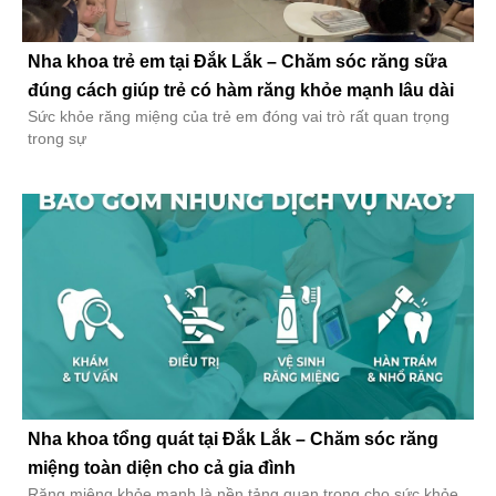
Nha khoa trẻ em tại Đắk Lắk – Chăm sóc răng sữa
đúng cách giúp trẻ có hàm răng khỏe mạnh lâu dài
Sức khỏe răng miệng của trẻ em đóng vai trò rất quan trọng
trong sự
Nha khoa tổng quát tại Đắk Lắk – Chăm sóc răng
miệng toàn diện cho cả gia đình
Răng miệng khỏe mạnh là nền tảng quan trọng cho sức khỏe