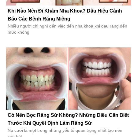
Khi Nào Nên Đi Khám Nha Khoa? Dấu Hiệu Cảnh
Báo Các Bệnh Răng Miệng
Nhiều người chỉ nghĩ đến việc đến nha khoa khi đau răng đến
mức không
Có Nên Bọc Răng Sứ Không? Những Điều Cần Biết
Trước Khi Quyết Định Làm Răng Sứ
Nụ cười là một trong những yếu tố quan trọng nhất tạo nên
sức hút