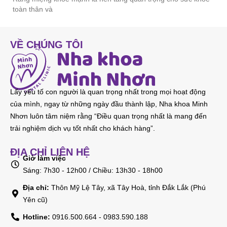
toàn thân và
VỀ CHÚNG TÔI
Lấy yếu tố con người là quan trọng nhất trong mọi hoạt động
của mình, ngay từ những ngày đầu thành lập, Nha khoa Minh
Nhơn luôn tâm niệm rằng “Điều quan trọng nhất là mang đến
trải nghiệm dịch vụ tốt nhất cho khách hàng”.
ĐỊA CHỈ LIÊN HỆ
Giờ làm việc
Sáng: 7h30 - 12h00 / Chiều: 13h30 - 18h00
Địa chỉ:
Thôn Mỹ Lệ Tây, xã Tây Hoà, tỉnh Đắk Lắk (Phú
Yên cũ)
Hotline:
0916.500.664 - 0983.590.188