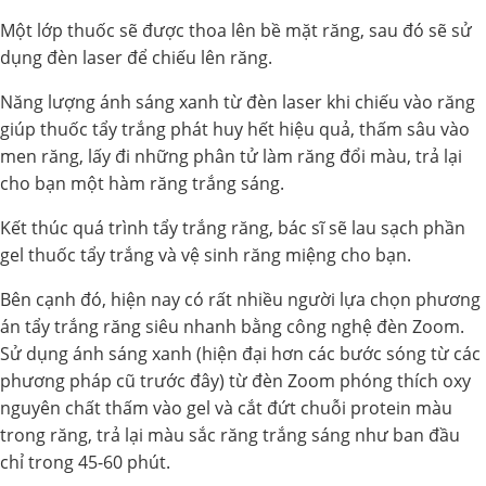
Một lớp thuốc sẽ được thoa lên bề mặt răng, sau đó sẽ sử
dụng đèn laser để chiếu lên răng.
Năng lượng ánh sáng xanh từ đèn laser khi chiếu vào răng
giúp thuốc tẩy trắng phát huy hết hiệu quả, thấm sâu vào
men răng, lấy đi những phân tử làm răng đổi màu, trả lại
cho bạn một hàm răng trắng sáng.
Kết thúc quá trình tẩy trắng răng, bác sĩ sẽ lau sạch phần
gel thuốc tẩy trắng và vệ sinh răng miệng cho bạn.
Bên cạnh đó, hiện nay có rất nhiều người lựa chọn phương
án tẩy trắng răng siêu nhanh bằng công nghệ đèn Zoom.
Sử dụng ánh sáng xanh (hiện đại hơn các bước sóng từ các
phương pháp cũ trước đây) từ đèn Zoom phóng thích oxy
nguyên chất thấm vào gel và cắt đứt chuỗi protein màu
trong răng, trả lại màu sắc răng trắng sáng như ban đầu
chỉ trong 45-60 phút.