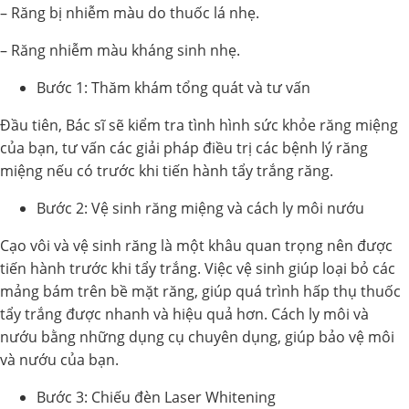
– Răng bị nhiễm màu do thuốc lá nhẹ.
– Răng nhiễm màu kháng sinh nhẹ.
Bước 1: Thăm khám tổng quát và tư vấn
Đầu tiên, Bác sĩ sẽ kiểm tra tình hình sức khỏe răng miệng
của bạn, tư vấn các giải pháp điều trị các bệnh lý răng
miệng nếu có trước khi tiến hành tẩy trắng răng.
Bước 2: Vệ sinh răng miệng và cách ly môi nướu
Cạo vôi và vệ sinh răng là một khâu quan trọng nên được
tiến hành trước khi tẩy trắng. Việc vệ sinh giúp loại bỏ các
mảng bám trên bề mặt răng, giúp quá trình hấp thụ thuốc
tẩy trắng được nhanh và hiệu quả hơn. Cách ly môi và
nướu bằng những dụng cụ chuyên dụng, giúp bảo vệ môi
và nướu của bạn.
Bước 3: Chiếu đèn Laser Whitening