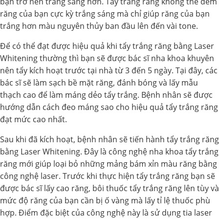
bạn trở nên trắng sáng hơn. Tẩy trắng răng không thể đem
răng của bạn cực kỳ trắng sáng mà chỉ giúp răng của bạn
trắng hơn màu nguyên thủy ban đầu lên đến vài tone.
Để có thể đạt được hiệu quả khi tẩy trắng răng bằng Laser
Whitening thường thì bạn sẽ được bác sĩ nha khoa khuyên
nên tẩy kích hoạt trước tại nhà từ 3 đến 5 ngày. Tại đây, các
bác sĩ sẽ làm sạch bề mặt răng, đánh bóng và lấy mẫu
thạch cao để làm máng dẻo tẩy trắng. Bệnh nhân sẽ được
hướng dẫn cách đeo máng sao cho hiệu quả tẩy trắng răng
đạt mức cao nhất.
Sau khi đã kích hoạt, bệnh nhân sẽ tiến hành tẩy trắng răng
bằng Laser Whitening. Đây là công nghệ nha khoa tẩy trắng
răng mới giúp loại bỏ những mảng bám xỉn màu răng bằng
công nghệ laser. Trước khi thực hiện tẩy trắng răng bạn sẽ
được bác sĩ lấy cao răng, bôi thuốc tẩy trắng răng lên tùy và
mức độ răng của bạn cần bị ố vàng mà lấy tỉ lệ thuốc phù
hợp. Điểm đặc biệt của công nghệ này là sử dụng tia laser