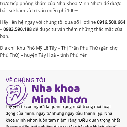
trực tiếp phòng khám của Nha Khoa Minh Nhơn để được
bác sĩ khám và tư vấn miễn phí 100%.
Hãy liên hệ ngay với chúng tôi qua số Hotline
0916.500.664
–
0983.590.188
để được tư vấn thêm những thắc mắc của
bạn.
Địa chỉ: Khu Phố Mỹ Lệ Tây – Thị Trấn Phú Thứ (gần chợ
Phú Thứ) – huyện Tây Hoà – tỉnh Phú Yên
VỀ CHÚNG TÔI
Lấy yếu tố con người là quan trọng nhất trong mọi hoạt
động của mình, ngay từ những ngày đầu thành lập, Nha
khoa Minh Nhơn luôn tâm niệm rằng “Điều quan trọng nhất
là mang đến trải nghiệm dịch vụ tốt nhất cho khách hàng”.