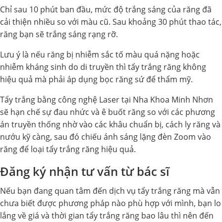
Chỉ sau 10 phút ban đầu, mức độ trắng sáng của răng đã
cải thiện nhiều so với màu cũ. Sau khoảng 30 phút thao tác,
răng bạn sẽ trắng sáng rạng rỡ.
Lưu ý là nếu răng bị nhiễm sắc tố màu quá nặng hoặc
nhiễm kháng sinh do di truyền thì tẩy trắng răng không
hiệu quả mà phải áp dụng bọc răng sứ để thẩm mỹ.
Tẩy trắng bằng công nghệ Laser tại Nha Khoa Minh Nhơn
sẽ hạn chế sự đau nhức và ê buốt răng so với các phương
án truyền thống nhờ vào các khâu chuẩn bị, cách ly răng và
nướu kỹ càng, sau đó chiếu ánh sáng lặng đèn Zoom vào
răng để loại tẩy trắng răng hiệu quả.
Đăng ký nhận tư vấn từ bác sĩ
Nếu bạn đang quan tâm đến dịch vụ tẩy trắng răng mà vẫn
chưa biết được phương pháp nào phù hợp với mình, bạn lo
lắng về giá và thời gian tẩy trắng răng bao lâu thì nên đến