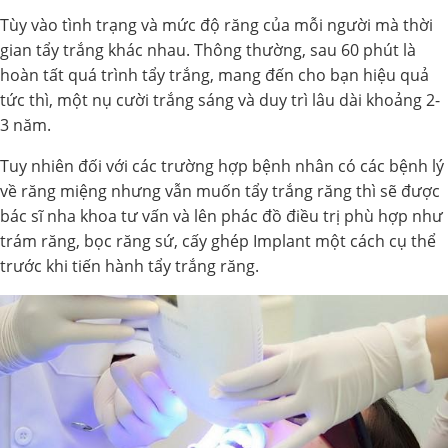
Tùy vào tình trạng và mức độ răng của mỗi người mà thời
gian tẩy trắng khác nhau. Thông thường, sau 60 phút là
hoàn tất quá trình tẩy trắng, mang đến cho bạn hiệu quả
tức thì, một nụ cười trắng sáng và duy trì lâu dài khoảng 2-
3 năm.
Tuy nhiên đối với các trường hợp bệnh nhân có các bệnh lý
về răng miệng nhưng vẫn muốn tẩy trắng răng thì sẽ được
bác sĩ nha khoa tư vấn và lên phác đồ điều trị phù hợp như
trám răng, bọc răng sứ, cấy ghép Implant một cách cụ thể
trước khi tiến hành tẩy trắng răng.