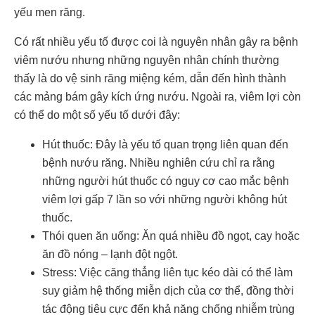
yếu men răng.
Có rất nhiều yếu tố được coi là nguyên nhân gây ra bệnh
viêm nướu nhưng những nguyên nhân chính thường
thấy là do vệ sinh răng miệng kém, dẫn đến hình thành
các mảng bám gây kích ứng nướu. Ngoài ra, viêm lợi còn
có thể do một số yếu tố dưới đây:
Hút thuốc: Đây là yếu tố quan trọng liên quan đến
bệnh nướu răng. Nhiều nghiên cứu chỉ ra rằng
những người hút thuốc có nguy cơ cao mắc bệnh
viêm lợi gấp 7 lần so với những người không hút
thuốc.
Thói quen ăn uống: Ăn quá nhiều đồ ngọt, cay hoặc
ăn đồ nóng – lạnh đột ngột.
Stress: Việc căng thẳng liên tục kéo dài có thể làm
suy giảm hệ thống miễn dịch của cơ thể, đồng thời
tác động tiêu cực đến khả năng chống nhiễm trùng