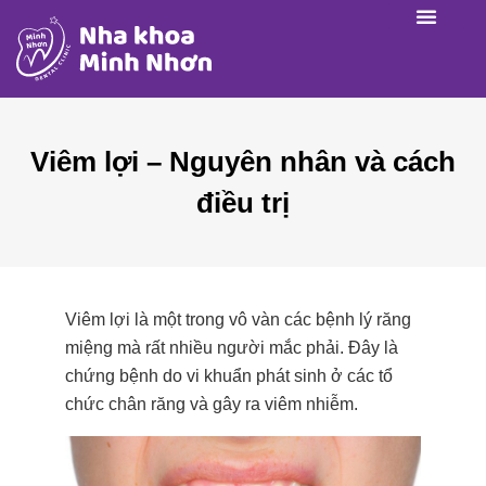
Viêm lợi – Nguyên nhân và cách
điều trị
Viêm lợi là một trong vô vàn các bệnh lý răng
miệng mà rất nhiều người mắc phải. Đây là
chứng bệnh do vi khuẩn phát sinh ở các tổ
chức chân răng và gây ra viêm nhiễm.