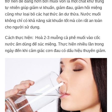
trở nên dễ dàng hơn bởi muối vốn là một chất khử trùng
tự nhiên giúp giảm vi khuẩn, giảm đau, giảm hôi miệng
cũng như loại bỏ các hạt thức ăn dư thừa. Nước muối
không chỉ có khả năng sát khuẩn tốt mà còn rất an toàn
cho người sử dụng.
Cách thực hiện: Hoà 2-3 muỗng cà phê muối vào cốc
nước ấm dùng để súc miệng. Thực hiện nhiều lần trong
ngày đến khi cảm giác cơn đau có dấu hiệu thuyên giảm.