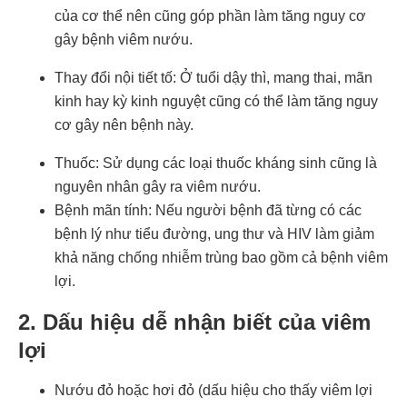
của cơ thể nên cũng góp phần làm tăng nguy cơ
gây bệnh viêm nướu.
Thay đổi nội tiết tố: Ở tuổi dậy thì, mang thai, mãn
kinh hay kỳ kinh nguyệt cũng có thể làm tăng nguy
cơ gây nên bệnh này.
Thuốc: Sử dụng các loại thuốc kháng sinh cũng là
nguyên nhân gây ra viêm nướu.
Bệnh mãn tính: Nếu người bệnh đã từng có các
bệnh lý như tiểu đường, ung thư và HIV làm giảm
khả năng chống nhiễm trùng bao gồm cả bệnh viêm
lợi.
2. Dấu hiệu dễ nhận biết của viêm
lợi
Nướu đỏ hoặc hơi đỏ (dấu hiệu cho thấy viêm lợi