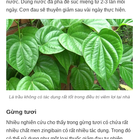
nước. Dùng nước đã pha để súc miệng từ 2-3 lần mỗi
ngày. Cơn đau sẽ thuyên giảm sau vài ngày thực hiện.
Lá trầu không có tác dụng rất tốt trong điều trị viêm lợi tại nhà
Gừng tươi
Nhiều nghiên cứu cho thấy trong gừng tươi có chứa rất
nhiều chất men zingibain có rất nhiều tác dụng. Trong đó
có thể sử dụng như một loại thuốc giảm đau tự nhiên.