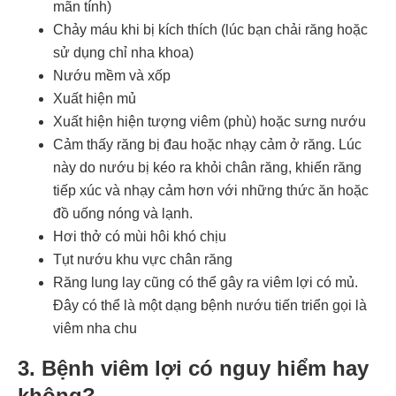
mãn tính)
Chảy máu khi bị kích thích (lúc bạn chải răng hoặc
sử dụng chỉ nha khoa)
Nướu mềm và xốp
Xuất hiện mủ
Xuất hiện hiện tượng viêm (phù) hoặc sưng nướu
Cảm thấy răng bị đau hoặc nhạy cảm ở răng. Lúc
này do nướu bị kéo ra khỏi chân răng, khiến răng
tiếp xúc và nhạy cảm hơn với những thức ăn hoặc
đồ uống nóng và lạnh.
Hơi thở có mùi hôi khó chịu
Tụt nướu khu vực chân răng
Răng lung lay cũng có thể gây ra viêm lợi có mủ.
Đây có thể là một dạng bệnh nướu tiến triển gọi là
viêm nha chu
3. Bệnh viêm lợi có nguy hiểm hay
không?