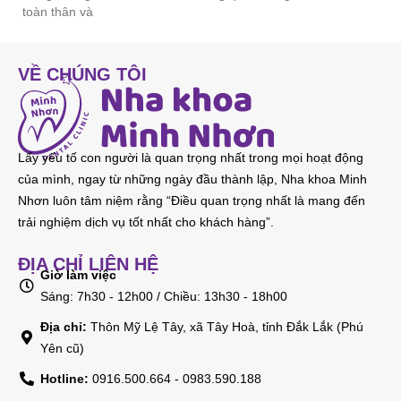
toàn thân và
VỀ CHÚNG TÔI
Lấy yếu tố con người là quan trọng nhất trong mọi hoạt động
của mình, ngay từ những ngày đầu thành lập, Nha khoa Minh
Nhơn luôn tâm niệm rằng “Điều quan trọng nhất là mang đến
trải nghiệm dịch vụ tốt nhất cho khách hàng”.
ĐỊA CHỈ LIÊN HỆ
Giờ làm việc
Sáng: 7h30 - 12h00 / Chiều: 13h30 - 18h00
Địa chỉ:
Thôn Mỹ Lệ Tây, xã Tây Hoà, tỉnh Đắk Lắk (Phú
Yên cũ)
Hotline:
0916.500.664 - 0983.590.188