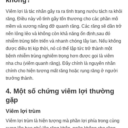
Viêm lợi là tác nhân gây ra ra tình trạng nướu tách ra khỏi
răng. Điều này vô tình gây tổn thương cho các phần mô
mềm và xương nâng đỡ quanh răng. Các răng sẽ dần trở
nên lỏng lẻo và không còn khả năng ổn định,sau đó
nhiễm trùng tiến triển và nhanh chóng lây lan. Nếu không
được điều trị kịp thời, nó có thể lập tức trở thành một
bệnh nhiễm trùng nghiêm trọng hơn được gọi là viêm
nha chu (viêm quanh răng). Đây chính là nguyên nhân
chính cho hiện tượng mất răng hoặc rụng răng ở người
trưởng thành.
4. Một số chứng viêm lợi thường
gặp
Viêm lợi trùm
Viêm lợi trùm là hiện tượng mà phần lợi phía trong cùng