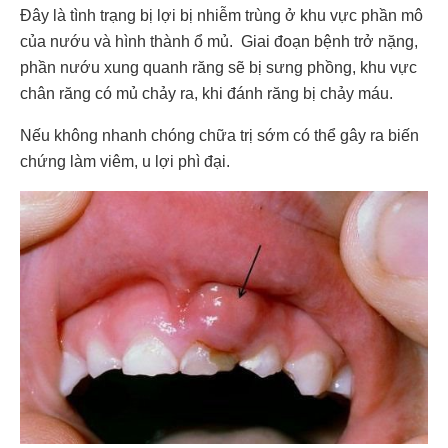
Đây là tình trạng bị lợi bị nhiễm trùng ở khu vực phần mô
của nướu và hình thành ổ mủ. Giai đoạn bệnh trở nặng,
phần nướu xung quanh răng sẽ bị sưng phồng, khu vực
chân răng có mủ chảy ra, khi đánh răng bị chảy máu.
Nếu không nhanh chóng chữa trị sớm có thể gây ra biến
chứng làm viêm, u lợi phì đại.