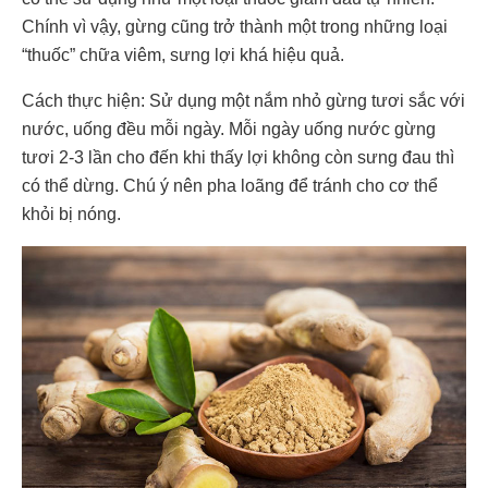
Chính vì vậy, gừng cũng trở thành một trong những loại
“thuốc” chữa viêm, sưng lợi khá hiệu quả.
Cách thực hiện: Sử dụng một nắm nhỏ gừng tươi sắc với
nước, uống đều mỗi ngày. Mỗi ngày uống nước gừng
tươi 2-3 lần cho đến khi thấy lợi không còn sưng đau thì
có thể dừng. Chú ý nên pha loãng để tránh cho cơ thể
khỏi bị nóng.