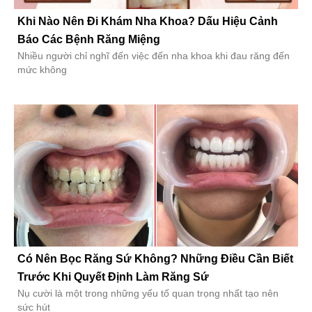
Khi Nào Nên Đi Khám Nha Khoa? Dấu Hiệu Cảnh
Báo Các Bệnh Răng Miệng
Nhiều người chỉ nghĩ đến việc đến nha khoa khi đau răng đến
mức không
Có Nên Bọc Răng Sứ Không? Những Điều Cần Biết
Trước Khi Quyết Định Làm Răng Sứ
Nụ cười là một trong những yếu tố quan trọng nhất tạo nên
sức hút