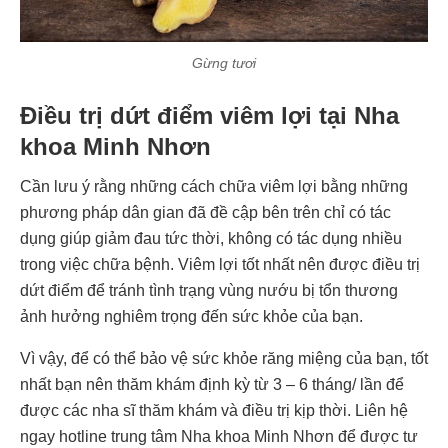
Gừng tươi
Điều trị dứt điểm viêm lợi tại Nha
khoa Minh Nhơn
Cần lưu ý rằng những cách chữa viêm lợi bằng những
phương pháp dân gian đã đề cập bên trên chỉ có tác
dụng giúp giảm đau tức thời, không có tác dụng nhiều
trong việc chữa bệnh. Viêm lợi tốt nhất nên được điều trị
dứt điểm để tránh tình trạng vùng nướu bị tổn thương
ảnh hưởng nghiêm trọng đến sức khỏe của bạn.
Vì vậy, để có thể bảo vệ sức khỏe răng miệng của bạn, tốt
nhất bạn nên thăm khám định kỳ từ 3 – 6 tháng/ lần để
được các nha sĩ thăm khám và điều trị kịp thời. Liên hệ
ngay hotline trung tâm Nha khoa Minh Nhơn để được tư