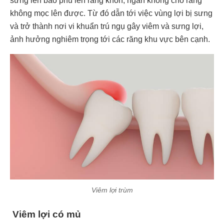
sưng lên bao phủ lên răng khôn, ngăn không cho răng
không mọc lên được. Từ đó dẫn tới việc vùng lợi bị sưng
và trở thành nơi vi khuẩn trú ngụ gây viêm và sưng lợi,
ảnh hưởng nghiêm trọng tới các răng khu vực bên cạnh.
Viêm lợi trùm
Viêm lợi có mủ