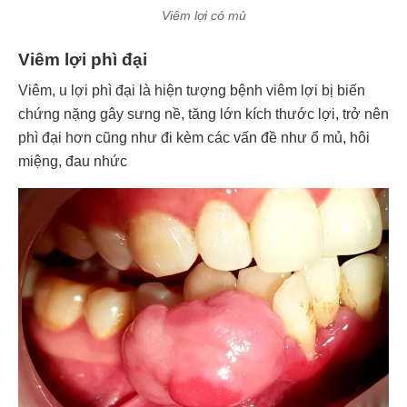
Viêm lợi có mủ
Viêm lợi phì đại
Viêm, u lợi phì đại là hiện tượng bệnh viêm lợi bị biến
chứng nặng gây sưng nề, tăng lớn kích thước lợi, trở nên
phì đại hơn cũng như đi kèm các vấn đề như ổ mủ, hôi
miệng, đau nhức