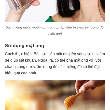
Súc miệng nước muối – phương pháp điều trị viêm lợi tương đối
hiệu quả
Sử dụng mật ong
Cách thực hiện: Bôi trực tiếp mật ong lên vùng lợi bị viêm
để giúp sát khuẩn. Ngoài ra, có thể pha mật ong với với
chanh cùng nước ấm dùng để súc miệng để có thể đạt
hiệu quả cao nhất.