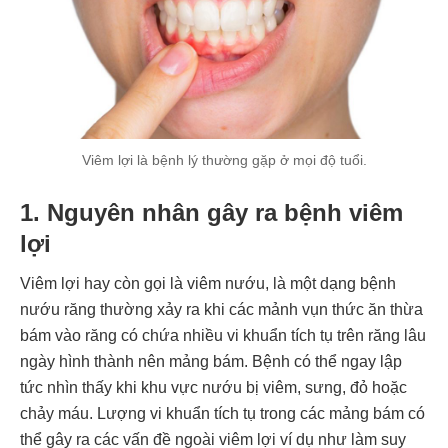
Viêm lợi là bệnh lý thường gặp ở mọi độ tuổi.
1. Nguyên nhân gây ra bệnh viêm
lợi
Viêm lợi hay còn gọi là viêm nướu, là một dạng bệnh
nướu răng thường xảy ra khi các mảnh vụn thức ăn thừa
bám vào răng có chứa nhiều vi khuẩn tích tụ trên răng lâu
ngày hình thành nên mảng bám. Bệnh có thể ngay lập
tức nhìn thấy khi khu vực nướu bị viêm, sưng, đỏ hoặc
chảy máu. Lượng vi khuẩn tích tụ trong các mảng bám có
thể gây ra các vấn đề ngoài viêm lợi ví dụ như làm suy