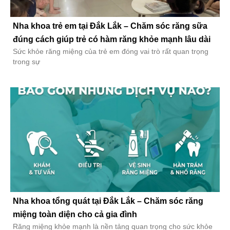
Nha khoa trẻ em tại Đắk Lắk – Chăm sóc răng sữa
đúng cách giúp trẻ có hàm răng khỏe mạnh lâu dài
Sức khỏe răng miệng của trẻ em đóng vai trò rất quan trọng
trong sự
Nha khoa tổng quát tại Đắk Lắk – Chăm sóc răng
miệng toàn diện cho cả gia đình
Răng miệng khỏe mạnh là nền tảng quan trọng cho sức khỏe