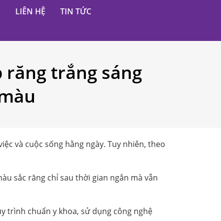
H
LIÊN HỆ
TIN TỨC
p răng trắng sáng
 màu
việc và cuộc sống hằng ngày. Tuy nhiên, theo
màu sắc răng chỉ sau thời gian ngắn mà vẫn
y trình chuẩn y khoa, sử dụng công nghệ