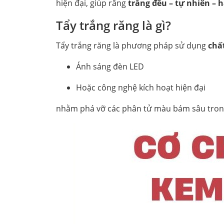
hiện đại, giúp răng
trắng đều – tự nhiên – 
Tẩy trắng răng là gì?
Tẩy trắng răng là phương pháp sử dụng
chấ
Ánh sáng đèn LED
Hoặc công nghệ kích hoạt hiện đại
nhằm phá vỡ các phân tử màu bám sâu tron