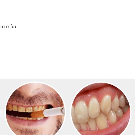
sậm màu