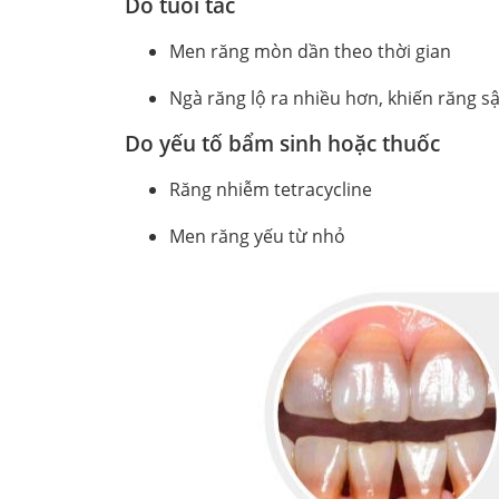
Do tuổi tác
Men răng mòn dần theo thời gian
Ngà răng lộ ra nhiều hơn, khiến răng 
Do yếu tố bẩm sinh hoặc thuốc
Răng nhiễm tetracycline
Men răng yếu từ nhỏ