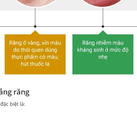
ắng răng
ặc biệt là: