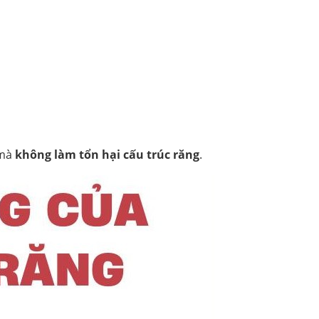
 mà
không làm tổn hại cấu trúc răng
.