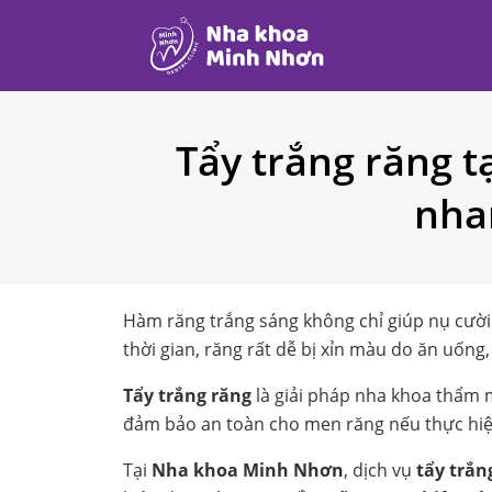
Tẩy trắng răng t
nha
Hàm răng trắng sáng không chỉ giúp nụ cười 
thời gian, răng rất dễ bị xỉn màu do ăn uống,
Tẩy trắng răng
là giải pháp nha khoa thẩm m
đảm bảo an toàn cho men răng nếu thực hiệ
Tại
Nha khoa Minh Nhơn
, dịch vụ
tẩy trắn