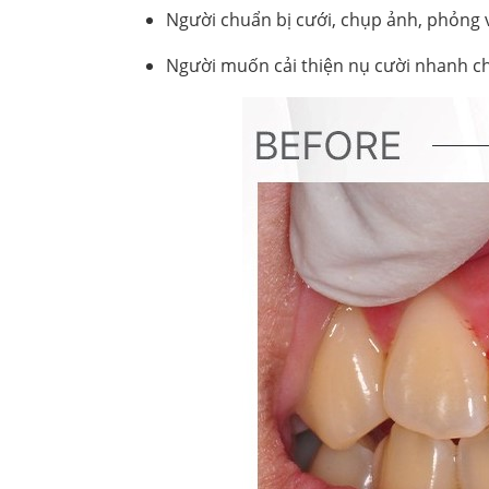
Người chuẩn bị cưới, chụp ảnh, phỏng 
Người muốn cải thiện nụ cười nhanh c